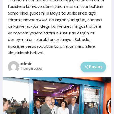
EKONOMI
tesisinde kahveye dönüştüren marka, İstanbul’dan
sonra ikinci şubesini 10 Mayıs’ta Balıkesir’de açtı.
MAGAZIN
Edremit Novada AVM ‘de açılan yeni şube, sadece
bir kahve noktası değil; kahve üretimi, gastronomi
ve modern yaşam tarzını buluşturan özgün bir
deneyim alanı olarak konumlanıyor. Şubede,
siparişler servis robotları tarafından misafirlere
ulaştırılarak hızlı ve…
admin
Paylaş
12 Mayıs 2025