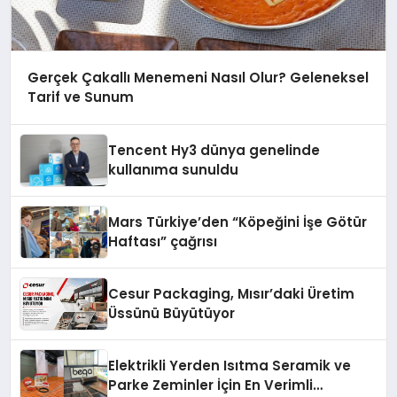
Gerçek Çakallı Menemeni Nasıl Olur? Geleneksel
Tarif ve Sunum
Tencent Hy3 dünya genelinde
kullanıma sunuldu
Mars Türkiye’den “Köpeğini İşe Götür
Haftası” çağrısı
Cesur Packaging, Mısır’daki Üretim
Üssünü Büyütüyor
Elektrikli Yerden Isıtma Seramik ve
Parke Zeminler İçin En Verimli