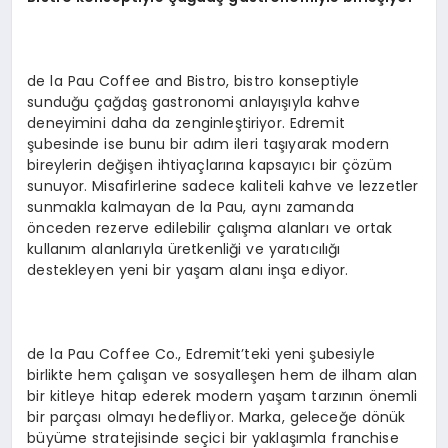
de la Pau Coffee and Bistro, bistro konseptiyle
sunduğu çağdaş gastronomi anlayışıyla kahve
deneyimini daha da zenginleştiriyor. Edremit
şubesinde ise bunu bir adım ileri taşıyarak modern
bireylerin değişen ihtiyaçlarına kapsayıcı bir çözüm
sunuyor. Misafirlerine sadece kaliteli kahve ve lezzetler
sunmakla kalmayan de la Pau, aynı zamanda
önceden rezerve edilebilir çalışma alanları ve ortak
kullanım alanlarıyla üretkenliği ve yaratıcılığı
destekleyen yeni bir yaşam alanı inşa ediyor.
de la Pau Coffee Co., Edremit’teki yeni şubesiyle
birlikte hem çalışan ve sosyalleşen hem de ilham alan
bir kitleye hitap ederek modern yaşam tarzının önemli
bir parçası olmayı hedefliyor. Marka, geleceğe dönük
büyüme stratejisinde seçici bir yaklaşımla franchise