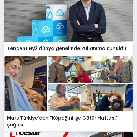
Tencent Hy3 dünya genelinde kullanıma sunuldu
Mars Türkiye’den “Köpeğini İşe Götür Haftası”
çağrısı