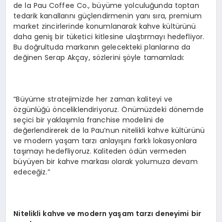
de la Pau Coffee Co., büyüme yolculuğunda toptan
tedarik kanallarını güçlendirmenin yanı sıra, premium
market zincirlerinde konumlanarak kahve kültürünü
daha geniş bir tüketici kitlesine ulaştırmayı hedefliyor.
Bu doğrultuda markanın gelecekteki planlarına da
değinen Serap Akçay, sözlerini şöyle tamamladı:
“Büyüme stratejimizde her zaman kaliteyi ve
özgünlüğü önceliklendiriyoruz. Önümüzdeki dönemde
seçici bir yaklaşımla franchise modelini de
değerlendirerek de la Pau’nun nitelikli kahve kültürünü
ve modern yaşam tarzı anlayışını farklı lokasyonlara
taşımayı hedefliyoruz. Kaliteden ödün vermeden
büyüyen bir kahve markası olarak yolumuza devam
edeceğiz.”
Nitelikli kahve ve m
odern
yaşam tarzı deneyimi bir