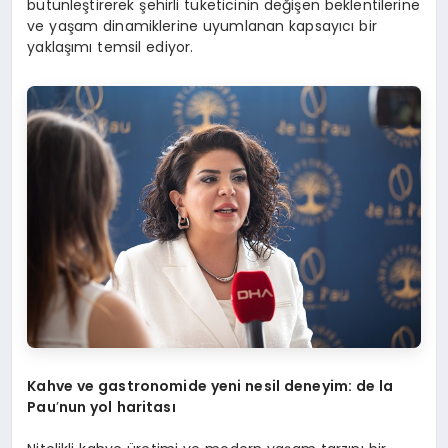
bütünleştirerek şehirli tüketicinin değişen beklentilerine
ve yaşam dinamiklerine uyumlanan kapsayıcı bir
yaklaşımı temsil ediyor.
Kahve ve gastronomide yeni nesil deneyim: d
e la
Pau
’
nun yol h
aritas
ı