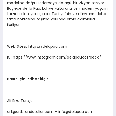
modeline doğru ilerlemeye de açık bir vizyon taşıyor.
Böylece de la Pau, kahve kültürünü ve modern yaşam
tarzına olan yaklaşımını Türkiye’nin ve dünyanın daha
fazla noktasına taşıma yolunda emin adımlarla
ilerliyor.
Web Sitesi: https://delapau.com
IG: https://www.instagram.com/delapaucoffeeco/
Basın için irtibat kiş
isi:
Ali Rıza Tunçer
art@artbrandatelier.com
–
info@delapau.com