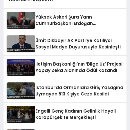
Yüksek Askeri Şura Yarın
Cumhurbaşkanı Erdoğan
Başkanlığında Toplanacak
Ümit Dikbayır AK Parti’ye Katılıyor
Sosyal Medya Duyurusuyla Kesinleşti
İletişim Başkanlığı’nın ‘Bilge Uz’ Projesi
Yapay Zeka Alanında Ödül Kazandı
İstanbul’da Ormanlara Giriş Yasağına
Uymayan 513 Kişiye Ceza Kesildi
Engelli Genç Kadının Gelinlik Hayali
Karapürçek’te Gerçekleşti