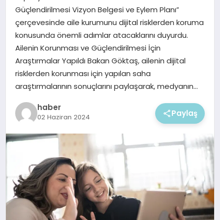
EKONOMI
Güçlendirilmesi Vizyon Belgesi ve Eylem Planı”
çerçevesinde aile kurumunu dijital risklerden koruma
MAGAZIN
konusunda önemli adımlar atacaklarını duyurdu.
Ailenin Korunması ve Güçlendirilmesi İçin
Araştırmalar Yapıldı Bakan Göktaş, ailenin dijital
risklerden korunması için yapılan saha
araştırmalarının sonuçlarını paylaşarak, medyanın…
haber
Paylaş
02 Haziran 2024