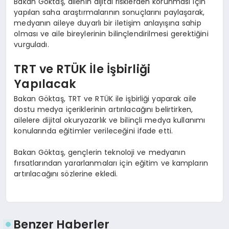
Bakan Göktaş, ailenin dijital risklerden korunması için
yapılan saha araştırmalarının sonuçlarını paylaşarak,
medyanın aileye duyarlı bir iletişim anlayışına sahip
olması ve aile bireylerinin bilinçlendirilmesi gerektiğini
vurguladı.
TRT ve RTÜK İle İşbirliği
Yapılacak
Bakan Göktaş, TRT ve RTÜK ile işbirliği yaparak aile
dostu medya içeriklerinin artırılacağını belirtirken,
ailelere dijital okuryazarlık ve bilinçli medya kullanımı
konularında eğitimler verileceğini ifade etti.
Bakan Göktaş, gençlerin teknoloji ve medyanın
fırsatlarından yararlanmaları için eğitim ve kampların
artırılacağını sözlerine ekledi.
Benzer Haberler