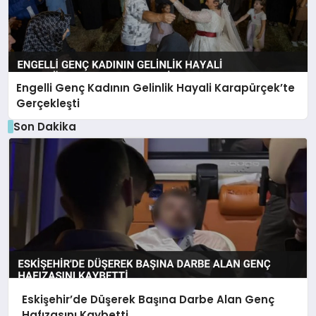
Engelli Genç Kadının Gelinlik Hayali Karapürçek’te
Gerçekleşti
Son Dakika
Eskişehir’de Düşerek Başına Darbe Alan Genç
Hafızasını Kaybetti