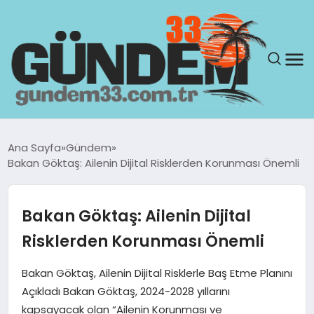
ANASAYFA
Ana Sayfa
Gündem
Bakan Göktaş: Ailenin Dijital Risklerden Korunması Önemli
GÜNDEM
YAŞAM
Bakan Göktaş: Ailenin Dijital
Risklerden Korunması Önemli
SAĞLIK
Bakan Göktaş, Ailenin Dijital Risklerle Baş Etme Planını
TEKNOLOJI
Açıkladı Bakan Göktaş, 2024-2028 yıllarını
kapsayacak olan “Ailenin Korunması ve