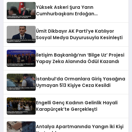
Yüksek Askeri Şura Yarın
Cumhurbaşkanı Erdoğan
Başkanlığında Toplanacak
Ümit Dikbayır AK Parti’ye Katılıyor
Sosyal Medya Duyurusuyla Kesinleşti
İletişim Başkanlığı’nın ‘Bilge Uz’ Projesi
Yapay Zeka Alanında Ödül Kazandı
İstanbul’da Ormanlara Giriş Yasağına
Uymayan 513 Kişiye Ceza Kesildi
Engelli Genç Kadının Gelinlik Hayali
Karapürçek’te Gerçekleşti
Antalya Apartmanında Yangın İki Kişi