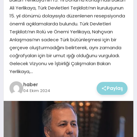
EKONOMI
Ali Yerlikaya, Türk Devletleri Teşkilatı’nın kuruluşunun
15. yıl dönümü dolayısıyla düzenlenen resepsiyonda
MAGAZIN
önemli açıklamalarda bulundu. Türk Devletleri
Teşkilatı’nın Rolü ve Önemi Yerlikaya, Nahçıvan
Anlaşması’nın sadece Türk bütünleşmesi için bir
çerçeve oluşturmadığını belirterek, aynı zamanda
coğrafyaları için bir umut ışığı olduğunu vurguladı.
Gelecek Vizyonu ve İşbirliği Çalışmaları Bakan
Yerlikaya,…
haber
Paylaş
04 Ekim 2024