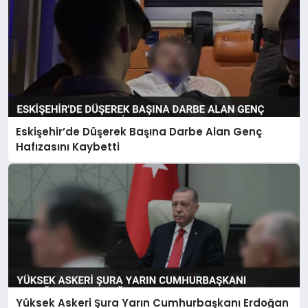
Eskişehir’de Düşerek Başına Darbe Alan Genç
Hafızasını Kaybetti
Yüksek Askeri Şura Yarın Cumhurbaşkanı Erdoğan