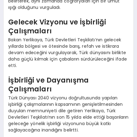
belirterek, aynı zamanda coğrafyaları için bir umut
ışığı olduğunu vurguladı.
Gelecek Vizyonu ve İşbirliği
Çalışmaları
Bakan Yerlikaya, Türk Devletleri Teşkilatı’nın gelecek
yıllarda bölgesi ve ötesinde barış, refah ve istikrara
devam edeceğini vurgulayarak, Türk dünyasını birlikte
daha güçlü kılmak için çabaların sürdürüleceğini ifade
etti.
İşbirliği ve Dayanışma
Çalışmaları
Türk Dünyası 2040 vizyonu doğrultusunda yapılan
işbirliği çalışmalarının kapsamının genişletilmesinden
duyulan memnuniyeti dile getiren Yerlikaya, Türk
Devletleri Teşkilatı’nın son 15 yılda elde ettiği başarıların
geleceğe yönelik işbirliği vizyonuna büyük katkı
sağlayacağına inandığını belirtti.