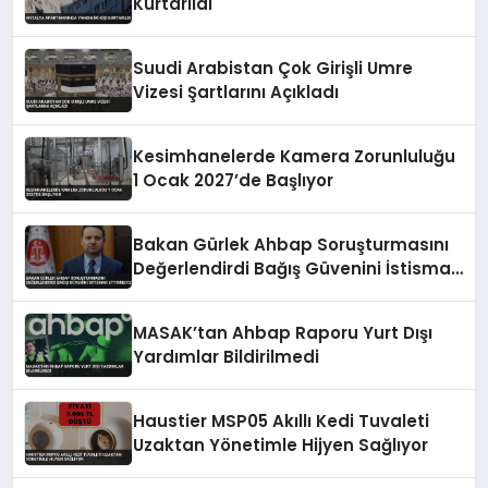
Kurtarıldı
Suudi Arabistan Çok Girişli Umre
Vizesi Şartlarını Açıkladı
Kesimhanelerde Kamera Zorunluluğu
1 Ocak 2027’de Başlıyor
Bakan Gürlek Ahbap Soruşturmasını
Değerlendirdi Bağış Güvenini İstismar
Ettirmeyiz
MASAK’tan Ahbap Raporu Yurt Dışı
Yardımlar Bildirilmedi
Haustier MSP05 Akıllı Kedi Tuvaleti
Uzaktan Yönetimle Hijyen Sağlıyor