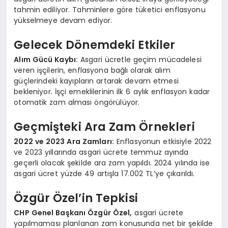
tahmin ediliyor. Tahminlere göre tüketici enflasyonu
yükselmeye devam ediyor.
Gelecek Dönemdeki Etkiler
Alım Gücü Kaybı:
Asgari ücretle geçim mücadelesi
veren işçilerin, enflasyona bağlı olarak alım
güçlerindeki kayıpların artarak devam etmesi
bekleniyor. İşçi emeklilerinin ilk 6 aylık enflasyon kadar
otomatik zam alması öngörülüyor.
Geçmişteki Ara Zam Örnekleri
2022 ve 2023 Ara Zamları:
Enflasyonun etkisiyle 2022
ve 2023 yıllarında asgari ücrete temmuz ayında
geçerli olacak şekilde ara zam yapıldı. 2024 yılında ise
asgari ücret yüzde 49 artışla 17.002 TL’ye çıkarıldı.
Özgür Özel’in Tepkisi
CHP Genel Başkanı Özgür Özel,
asgari ücrete
yapılmaması planlanan zam konusunda net bir şekilde