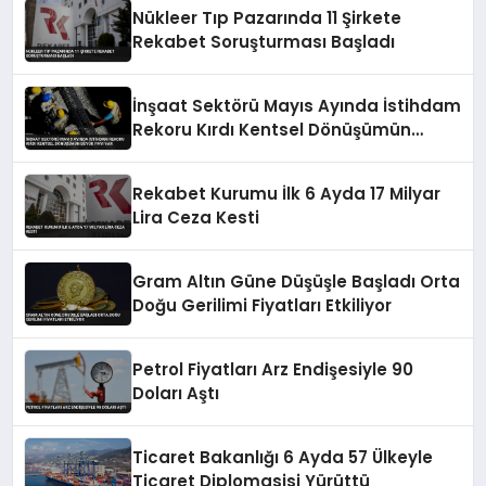
Nükleer Tıp Pazarında 11 Şirkete
Rekabet Soruşturması Başladı
İnşaat Sektörü Mayıs Ayında İstihdam
Rekoru Kırdı Kentsel Dönüşümün
Büyük Payı Var
Rekabet Kurumu İlk 6 Ayda 17 Milyar
Lira Ceza Kesti
Gram Altın Güne Düşüşle Başladı Orta
Doğu Gerilimi Fiyatları Etkiliyor
Petrol Fiyatları Arz Endişesiyle 90
Doları Aştı
Ticaret Bakanlığı 6 Ayda 57 Ülkeyle
Ticaret Diplomasisi Yürüttü