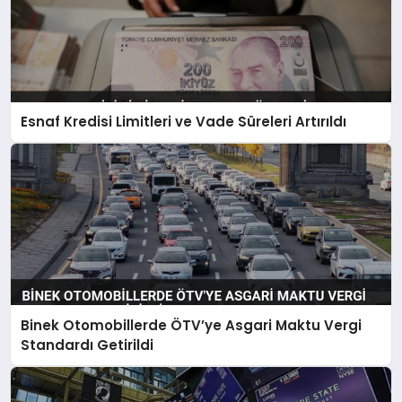
Esnaf Kredisi Limitleri ve Vade Süreleri Artırıldı
Binek Otomobillerde ÖTV’ye Asgari Maktu Vergi
Standardı Getirildi