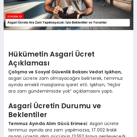
Hükümetin Asgari Ücret
Açıklaması
Çalışma ve Sosyal Güvenlik Bakanı Vedat Işıkhan,
asgari ücrete zam olmayacağını belirterek, temmuz
ayında emekli maaşlarına işaret etti. Işıkhan, “Hiçbir
ara zam gündemimizde yok” açıklamasını yaptı.
Asgari Ücretin Durumu ve
Beklentiler
Temmuz Ayında Alım Gücü Erimesi:
Asgari ücrete
temmuz ayında ara zam yapılmazsa, 17.002 liralık
asgari ücretin alım gücünün 13.552 liraya gerileyeceği