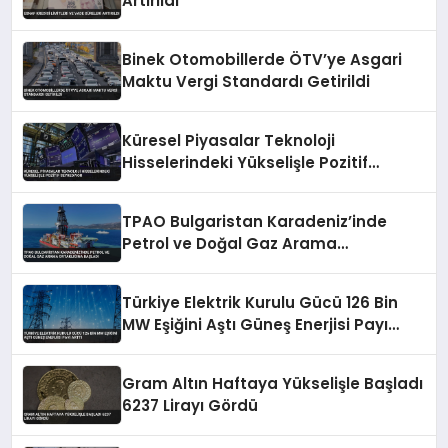
Artırıldı
Binek Otomobillerde ÖTV’ye Asgari
Maktu Vergi Standardı Getirildi
Küresel Piyasalar Teknoloji
Hisselerindeki Yükselişle Pozitif
Seyrediyor
TPAO Bulgaristan Karadeniz’inde
Petrol ve Doğal Gaz Arama
Ortaklığına Başladı
Türkiye Elektrik Kurulu Gücü 126 Bin
MW Eşiğini Aştı Güneş Enerjisi Payı
Arttı
Gram Altın Haftaya Yükselişle Başladı
6237 Lirayı Gördü