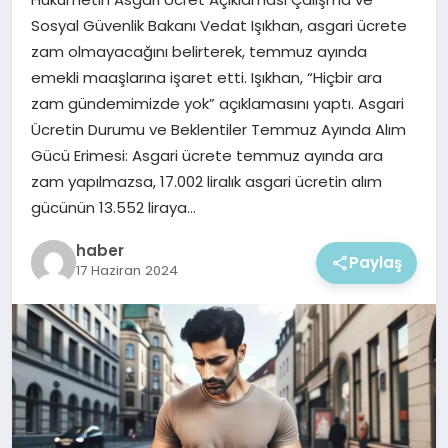
EKONOMI
Sosyal Güvenlik Bakanı Vedat Işıkhan, asgari ücrete
zam olmayacağını belirterek, temmuz ayında
MAGAZIN
emekli maaşlarına işaret etti. Işıkhan, “Hiçbir ara
zam gündemimizde yok” açıklamasını yaptı. Asgari
Ücretin Durumu ve Beklentiler Temmuz Ayında Alım
Gücü Erimesi: Asgari ücrete temmuz ayında ara
zam yapılmazsa, 17.002 liralık asgari ücretin alım
gücünün 13.552 liraya…
haber
Paylaş
17 Haziran 2024