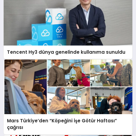
Tencent Hy3 dünya genelinde kullanıma sunuldu
Mars Türkiye’den “Köpeğini İşe Götür Haftası”
çağrısı