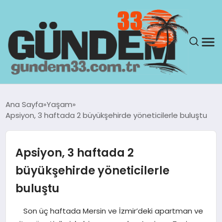
ANASAYFA
Ana Sayfa
Yaşam
Apsiyon, 3 haftada 2 büyükşehirde yöneticilerle buluştu
GÜNDEM
YAŞAM
Apsiyon, 3 haftada 2
büyükşehirde yöneticilerle
SAĞLIK
buluştu
TEKNOLOJI
Son üç haftada Mersin ve İzmir’deki apartman ve