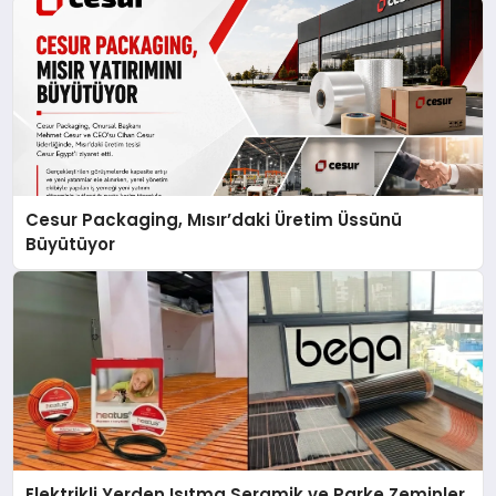
Cesur Packaging, Mısır’daki Üretim Üssünü
Büyütüyor
Elektrikli Yerden Isıtma Seramik ve Parke Zeminler