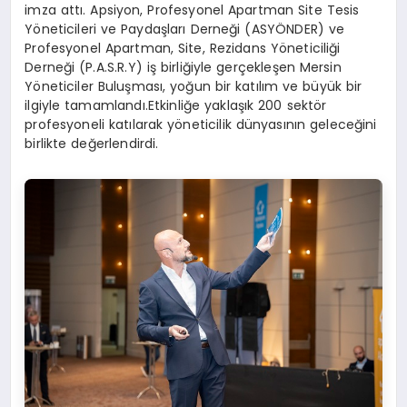
imza attı. Apsiyon, Profesyonel Apartman Site Tesis
Yöneticileri ve Paydaşları Derneği (ASYÖNDER) ve
Profesyonel Apartman, Site, Rezidans Yöneticiliği
Derneği (P.A.S.R.Y) iş birliğiyle gerçekleşen Mersin
Yöneticiler Buluşması, yoğun bir katılım ve büyük bir
ilgiyle tamamlandı.Etkinliğe yaklaşık 200 sektör
profesyoneli katılarak yöneticilik dünyasının geleceğini
birlikte değerlendirdi.