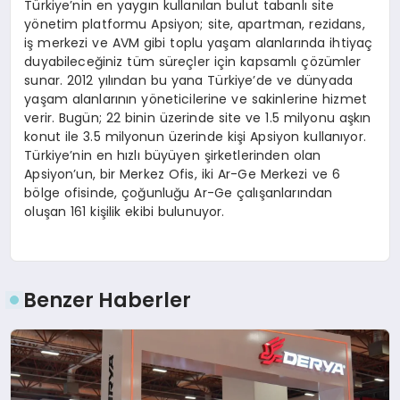
Türkiye’nin en yaygın kullanılan bulut tabanlı site
yönetim platformu Apsiyon; site, apartman, rezidans,
iş merkezi ve AVM gibi toplu yaşam alanlarında ihtiyaç
duyabileceğiniz tüm süreçler için kapsamlı çözümler
sunar. 2012 yılından bu yana Türkiye’de ve dünyada
yaşam alanlarının yöneticilerine ve sakinlerine hizmet
verir. Bugün; 22 binin üzerinde site ve 1.5 milyonu aşkın
konut ile 3.5 milyonun üzerinde kişi Apsiyon kullanıyor.
Türkiye’nin en hızlı büyüyen şirketlerinden olan
Apsiyon’un, bir Merkez Ofis, iki Ar-Ge Merkezi ve 6
bölge ofisinde, çoğunluğu Ar-Ge çalışanlarından
oluşan 161 kişilik ekibi bulunuyor.
Benzer Haberler