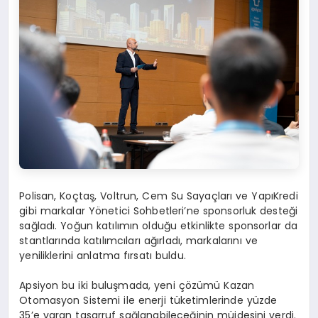
Polisan, Koçtaş, Voltrun, Cem Su Sayaçları ve YapıKredi
gibi markalar Yönetici Sohbetleri’ne sponsorluk desteği
sağladı. Yoğun katılımın olduğu etkinlikte sponsorlar da
stantlarında katılımcıları ağırladı, markalarını ve
yeniliklerini anlatma fırsatı buldu.
Apsiyon bu iki buluşmada, yeni çözümü Kazan
Otomasyon Sistemi ile enerji tüketimlerinde yüzde
35’e varan tasarruf sağlanabileceğinin müjdesini verdi.