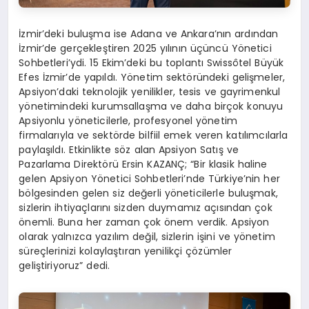
İzmir’deki buluşma ise Adana ve Ankara’nın ardından
İzmir’de gerçekleştiren 2025 yılının üçüncü Yönetici
Sohbetleri’ydi. 15 Ekim’deki bu toplantı Swissôtel Büyük
Efes İzmir’de yapıldı. Yönetim sektöründeki gelişmeler,
Apsiyon’daki teknolojik yenilikler, tesis ve gayrimenkul
yönetimindeki kurumsallaşma ve daha birçok konuyu
Apsiyonlu yöneticilerle, profesyonel yönetim
firmalarıyla ve sektörde bilfiil emek veren katılımcılarla
paylaşıldı. Etkinlikte söz alan Apsiyon Satış ve
Pazarlama Direktörü Ersin KAZANÇ; “Bir klasik haline
gelen Apsiyon Yönetici Sohbetleri’nde Türkiye’nin her
bölgesinden gelen siz değerli yöneticilerle buluşmak,
sizlerin ihtiyaçlarını sizden duymamız açısından çok
önemli. Buna her zaman çok önem verdik. Apsiyon
olarak yalnızca yazılım değil, sizlerin işini ve yönetim
süreçlerinizi kolaylaştıran yenilikçi çözümler
geliştiriyoruz” dedi.