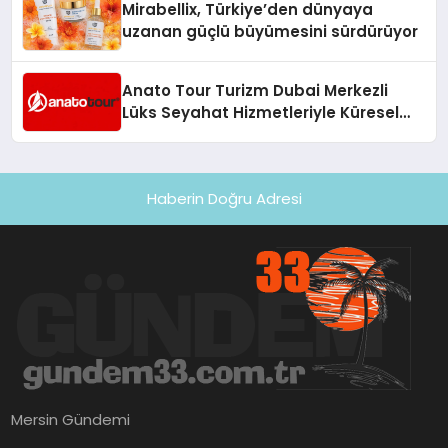
Mirabellix, Türkiye’den dünyaya
uzanan güçlü büyümesini sürdürüyor
Anato Tour Turizm Dubai Merkezli
Lüks Seyahat Hizmetleriyle Küresel
Turizmde Öne Çıkıyor
Haberin Doğru Adresi
Mersin Gündemi