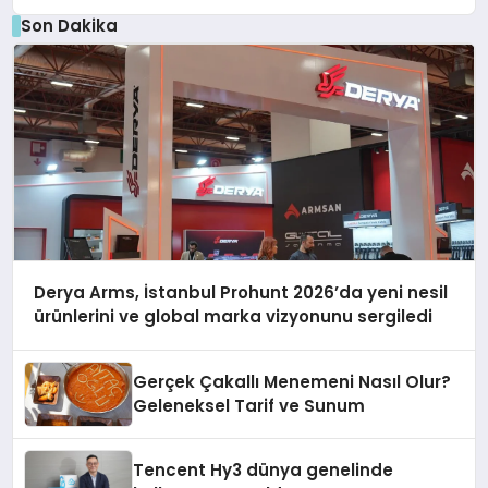
Son Dakika
Derya Arms, İstanbul Prohunt 2026’da yeni nesil
ürünlerini ve global marka vizyonunu sergiledi
Gerçek Çakallı Menemeni Nasıl Olur?
Geleneksel Tarif ve Sunum
Tencent Hy3 dünya genelinde