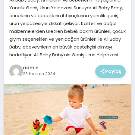
EKONOMI
Yönelik Geniş Ürün Yelpazesi Sunuyor All Baby Baby,
annelerin ve bebeklerin ihtiyaçlarına yönelik geniş
MAGAZIN
ürün yelpazesiyle dikkat çekiyor. Kaliteli ve doğal
malzemelerden üretilen bebek bakım ürünleri, çocuk
giyim seçenekleri ve yenidoğan ürünleri ile All Baby
Baby, ebeveynlerin en büyük destekçisi olmayı
hedefliyor. All Baby Baby’nin Geniş Ürün Yelpazesi…
admin
Paylaş
28 Haziran 2024