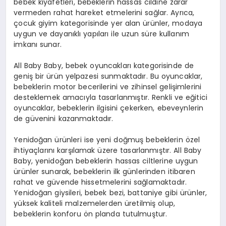
bebek kıyafetleri, bebeklerin hassas cildine zarar
vermeden rahat hareket etmelerini sağlar. Ayrıca,
çocuk giyim kategorisinde yer alan ürünler, modaya
uygun ve dayanıklı yapıları ile uzun süre kullanım
imkanı sunar.
All Baby Baby, bebek oyuncakları kategorisinde de
geniş bir ürün yelpazesi sunmaktadır. Bu oyuncaklar,
bebeklerin motor becerilerini ve zihinsel gelişimlerini
desteklemek amacıyla tasarlanmıştır. Renkli ve eğitici
oyuncaklar, bebeklerin ilgisini çekerken, ebeveynlerin
de güvenini kazanmaktadır.
Yenidoğan ürünleri ise yeni doğmuş bebeklerin özel
ihtiyaçlarını karşılamak üzere tasarlanmıştır. All Baby
Baby, yenidoğan bebeklerin hassas ciltlerine uygun
ürünler sunarak, bebeklerin ilk günlerinden itibaren
rahat ve güvende hissetmelerini sağlamaktadır.
Yenidoğan giysileri, bebek bezi, battaniye gibi ürünler,
yüksek kaliteli malzemelerden üretilmiş olup,
bebeklerin konforu ön planda tutulmuştur.