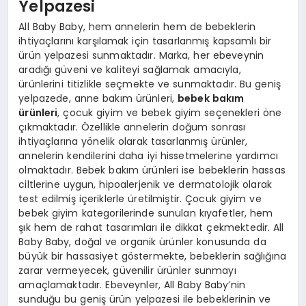
Yelpazesi
All Baby Baby, hem annelerin hem de bebeklerin
ihtiyaçlarını karşılamak için tasarlanmış kapsamlı bir
ürün yelpazesi sunmaktadır. Marka, her ebeveynin
aradığı güveni ve kaliteyi sağlamak amacıyla,
ürünlerini titizlikle seçmekte ve sunmaktadır. Bu geniş
yelpazede, anne bakım ürünleri,
bebek bakım
ürünleri
, çocuk giyim ve bebek giyim seçenekleri öne
çıkmaktadır. Özellikle annelerin doğum sonrası
ihtiyaçlarına yönelik olarak tasarlanmış ürünler,
annelerin kendilerini daha iyi hissetmelerine yardımcı
olmaktadır. Bebek bakım ürünleri ise bebeklerin hassas
ciltlerine uygun, hipoalerjenik ve dermatolojik olarak
test edilmiş içeriklerle üretilmiştir. Çocuk giyim ve
bebek giyim kategorilerinde sunulan kıyafetler, hem
şık hem de rahat tasarımları ile dikkat çekmektedir. All
Baby Baby, doğal ve organik ürünler konusunda da
büyük bir hassasiyet göstermekte, bebeklerin sağlığına
zarar vermeyecek, güvenilir ürünler sunmayı
amaçlamaktadır. Ebeveynler, All Baby Baby’nin
sunduğu bu geniş ürün yelpazesi ile bebeklerinin ve