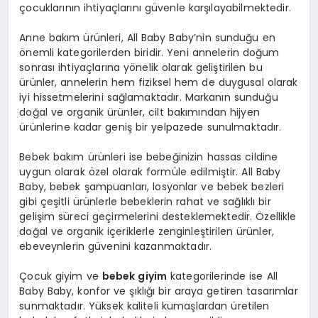
çocuklarının ihtiyaçlarını güvenle karşılayabilmektedir.
Anne bakım ürünleri, All Baby Baby’nin sunduğu en
önemli kategorilerden biridir. Yeni annelerin doğum
sonrası ihtiyaçlarına yönelik olarak geliştirilen bu
ürünler, annelerin hem fiziksel hem de duygusal olarak
iyi hissetmelerini sağlamaktadır. Markanın sunduğu
doğal ve organik ürünler, cilt bakımından hijyen
ürünlerine kadar geniş bir yelpazede sunulmaktadır.
Bebek bakım ürünleri ise bebeğinizin hassas cildine
uygun olarak özel olarak formüle edilmiştir. All Baby
Baby, bebek şampuanları, losyonlar ve bebek bezleri
gibi çeşitli ürünlerle bebeklerin rahat ve sağlıklı bir
gelişim süreci geçirmelerini desteklemektedir. Özellikle
doğal ve organik içeriklerle zenginleştirilen ürünler,
ebeveynlerin güvenini kazanmaktadır.
Çocuk giyim ve
bebek giyim
kategorilerinde ise All
Baby Baby, konfor ve şıklığı bir araya getiren tasarımlar
sunmaktadır. Yüksek kaliteli kumaşlardan üretilen