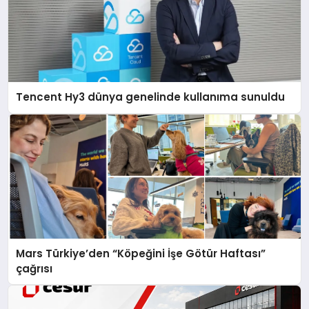
Tencent Hy3 dünya genelinde kullanıma sunuldu
Mars Türkiye’den “Köpeğini İşe Götür Haftası”
çağrısı