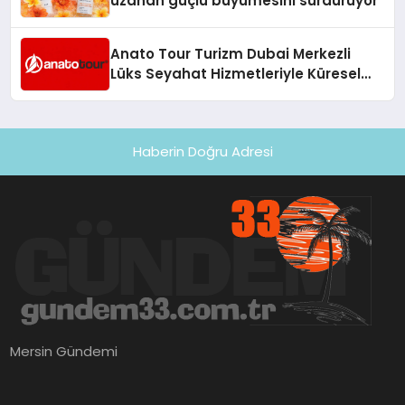
uzanan güçlü büyümesini sürdürüyor
Anato Tour Turizm Dubai Merkezli
Lüks Seyahat Hizmetleriyle Küresel
Turizmde Öne Çıkıyor
Haberin Doğru Adresi
Mersin Gündemi