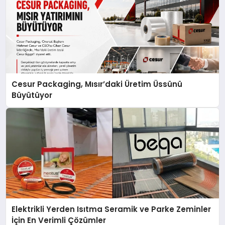
Cesur Packaging, Mısır’daki Üretim Üssünü
Büyütüyor
Elektrikli Yerden Isıtma Seramik ve Parke Zeminler
İçin En Verimli Çözümler