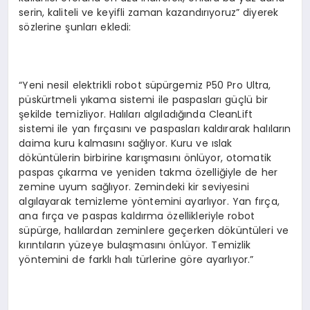
serin, kaliteli ve keyifli zaman kazandırıyoruz” diyerek
sözlerine şunları ekledi:
“Yeni nesil elektrikli robot süpürgemiz P50 Pro Ultra,
püskürtmeli yıkama sistemi ile paspasları güçlü bir
şekilde temizliyor. Halıları algıladığında CleanLift
sistemi ile yan fırçasını ve paspasları kaldırarak halıların
daima kuru kalmasını sağlıyor. Kuru ve ıslak
döküntülerin birbirine karışmasını önlüyor, otomatik
paspas çıkarma ve yeniden takma özelliğiyle de her
zemine uyum sağlıyor. Zemindeki kir seviyesini
algılayarak temizleme yöntemini ayarlıyor. Yan fırça,
ana fırça ve paspas kaldırma özellikleriyle robot
süpürge, halılardan zeminlere geçerken döküntüleri ve
kırıntıların yüzeye bulaşmasını önlüyor. Temizlik
yöntemini de farklı halı türlerine göre ayarlıyor.”