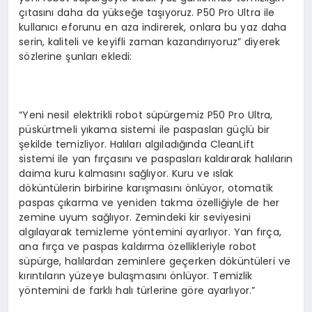
çıtasını daha da yükseğe taşıyoruz. P50 Pro Ultra ile
kullanıcı eforunu en aza indirerek, onlara bu yaz daha
serin, kaliteli ve keyifli zaman kazandırıyoruz” diyerek
sözlerine şunları ekledi:
“Yeni nesil elektrikli robot süpürgemiz P50 Pro Ultra,
püskürtmeli yıkama sistemi ile paspasları güçlü bir
şekilde temizliyor. Halıları algıladığında CleanLift
sistemi ile yan fırçasını ve paspasları kaldırarak halıların
daima kuru kalmasını sağlıyor. Kuru ve ıslak
döküntülerin birbirine karışmasını önlüyor, otomatik
paspas çıkarma ve yeniden takma özelliğiyle de her
zemine uyum sağlıyor. Zemindeki kir seviyesini
algılayarak temizleme yöntemini ayarlıyor. Yan fırça,
ana fırça ve paspas kaldırma özellikleriyle robot
süpürge, halılardan zeminlere geçerken döküntüleri ve
kırıntıların yüzeye bulaşmasını önlüyor. Temizlik
yöntemini de farklı halı türlerine göre ayarlıyor.”