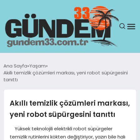
ANASAYFA
Ana Sayfa
Yaşam
Akıllı temizlik çözümleri markası, yeni robot süpürgesini
GÜNDEM
tanıttı
YAŞAM
Akıllı temizlik çözümleri markası,
SAĞLIK
yeni robot süpürgesini tanıttı
TEKNOLOJI
Yüksek teknolojili elektrikli robot süpürgeler
temizlik rutinlerini kökten değiştiriyor, yazın bile halı