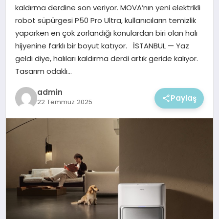
EKONOMI
kaldırma derdine son veriyor. MOVA’nın yeni elektrikli
robot süpürgesi P50 Pro Ultra, kullanıcıların temizlik
MAGAZIN
yaparken en çok zorlandığı konulardan biri olan halı
hijyenine farklı bir boyut katıyor. İSTANBUL — Yaz
geldi diye, halıları kaldırma derdi artık geride kalıyor.
Tasarım odaklı…
admin
Paylaş
22 Temmuz 2025