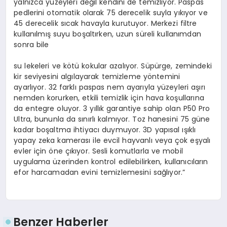
yalnızca yüzeyleri değil kendini de temizliyor. Paspas
pedlerini otomatik olarak 75 derecelik suyla yıkıyor ve
45 derecelik sıcak havayla kurutuyor. Merkezi filtre
kullanılmış suyu boşaltırken, uzun süreli kullanımdan
sonra bile
su lekeleri ve kötü kokular azalıyor. Süpürge, zemindeki
kir seviyesini algılayarak temizleme yöntemini
ayarlıyor. 32 farklı paspas nem ayarıyla yüzeyleri aşırı
nemden korurken, etkili temizlik için hava koşullarına
da entegre oluyor. 3 yıllık garantiye sahip olan P50 Pro
Ultra, bununla da sınırlı kalmıyor. Toz hanesini 75 güne
kadar boşaltma ihtiyacı duymuyor. 3D yapısal ışıklı
yapay zeka kamerası ile evcil hayvanlı veya çok eşyalı
evler için öne çıkıyor. Sesli komutlarla ve mobil
uygulama üzerinden kontrol edilebilirken, kullanıcıların
efor harcamadan evini temizlemesini sağlıyor.”
Benzer Haberler