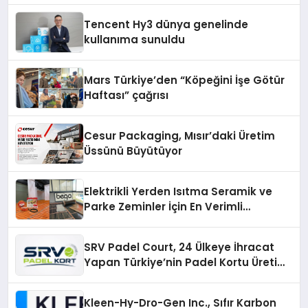
Tencent Hy3 dünya genelinde
kullanıma sunuldu
Mars Türkiye’den “Köpeğini İşe Götür
Haftası” çağrısı
Cesur Packaging, Mısır’daki Üretim
Üssünü Büyütüyor
Elektrikli Yerden Isıtma Seramik ve
Parke Zeminler İçin En Verimli
Çözümler
SRV Padel Court, 24 Ülkeye İhracat
Yapan Türkiye’nin Padel Kortu Üretim
Gücü
Kleen-Hy-Dro-Gen Inc., Sıfır Karbon