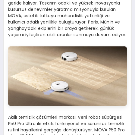
geride kalıyor. Tasarım odaklı ve yüksek inovasyonla
kusursuz deneyimler yaratma misyonuyla kurulan
MOVA, estetik tutkuyu mühendislik yetkinliği ve
kullanıcı odaklı yenilikle buluşturuyor. Paris, Münih ve
Şanghay’daki ekiplerini bir araya getirerek, günlük
yaşamı iyileştiren akıllı ürünler sunmaya devam ediyor.
Akıllı temizlik çözümleri markası, yeni robot süpürgesi
P50 Pro Ultra ile etkili, fonksiyonel ve sorunsuz temizlik
rutini hayallerini gerçeğe dönüştürüyor. MOVA P50 Pro