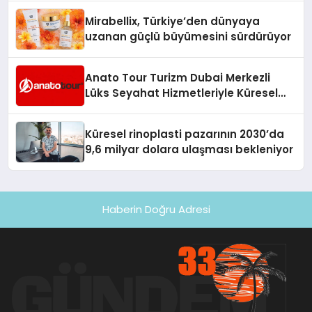
Mirabellix, Türkiye’den dünyaya
uzanan güçlü büyümesini sürdürüyor
Anato Tour Turizm Dubai Merkezli
Lüks Seyahat Hizmetleriyle Küresel
Turizmde Öne Çıkıyor
Küresel rinoplasti pazarının 2030’da
9,6 milyar dolara ulaşması bekleniyor
Haberin Doğru Adresi