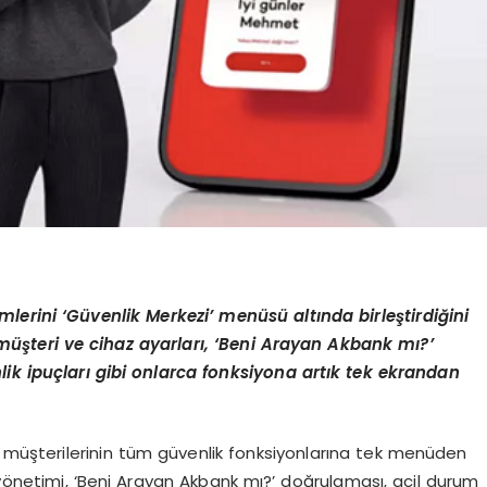
lerini ‘Güvenlik Merkezi’ menüsü altında birleştirdiğini
müşteri ve cihaz ayarları, ‘Beni Arayan Akbank mı?’
lik ipuçları gibi onlarca fonksiyona artık tek ekrandan
e müşterilerinin tüm güvenlik fonksiyonlarına tek menüden
 yönetimi, ‘Beni Arayan Akbank mı?’ doğrulaması, acil durum