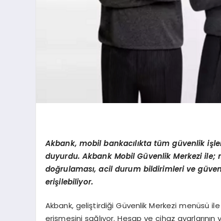
Akbank, mobil bankacılıkta tüm güvenlik işlem
duyurdu. Akbank Mobil Güvenlik Merkezi ile; 
doğrulaması, acil durum bildirimleri ve güven
erişilebiliyor.
Akbank, geliştirdiği Güvenlik Merkezi menüsü il
erişmesini sağlıyor. Hesap ve cihaz ayarlarının