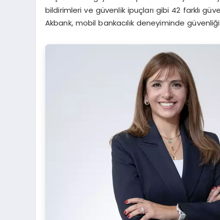
bildirimleri ve güvenlik ipuçları gibi 42 farklı gü
Akbank, mobil bankacılık deneyiminde güvenliği s