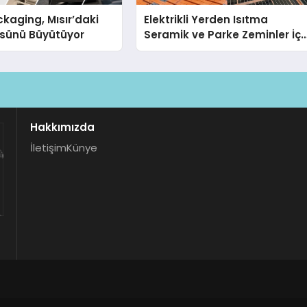
kaging, Mısır’daki
Elektrikli Yerden Isıtma
ssünü Büyütüyor
Seramik ve Parke Zeminler İçi
En Verimli Çözümler
Hakkımızda
İletişim
Künye