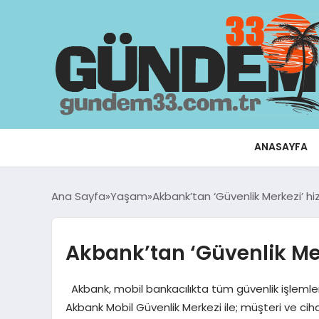
ANASAYFA
Ana Sayfa
Yaşam
Akbank’tan ‘Güvenlik Merkezi’ h
Akbank’tan ‘Güvenlik Mer
Akbank, mobil bankacılıkta tüm güvenlik işlemleri
Akbank Mobil Güvenlik Merkezi ile; müşteri ve cih