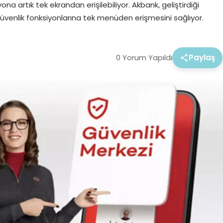
yona artık tek ekrandan erişilebiliyor. Akbank, geliştirdiği
üvenlik fonksiyonlarına tek menüden erişmesini sağlıyor.
0 Yorum Yapıldı
Paylaş