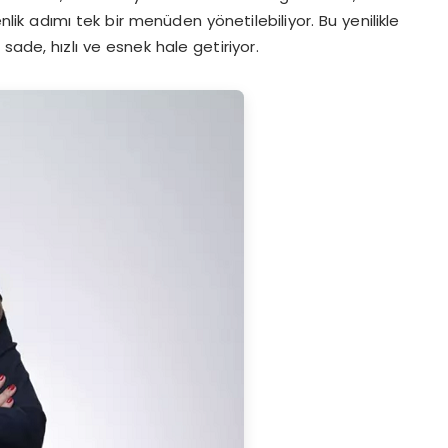
venlik adımı tek bir menüden yönetilebiliyor. Bu yenilikle
ade, hızlı ve esnek hale getiriyor.