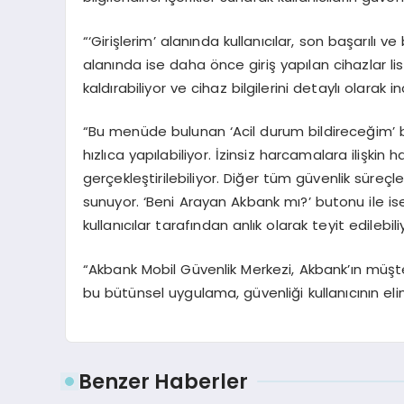
“‘Girişlerim’ alanında kullanıcılar, son başarılı ve
alanında ise daha önce giriş yapılan cihazlar lis
kaldırabiliyor ve cihaz bilgilerini detaylı olarak i
“Bu menüde bulunan ‘Acil durum bildireceğim’ b
hızlıca yapılabiliyor. İzinsiz harcamalara ilişki
gerçekleştirilebiliyor. Diğer tüm güvenlik süreçl
sunuyor. ‘Beni Arayan Akbank mı?’ butonu ile i
kullanıcılar tarafından anlık olarak teyit edilebili
“Akbank Mobil Güvenlik Merkezi, Akbank’ın müşteri
bu bütünsel uygulama, güvenliği kullanıcının eli
Benzer Haberler