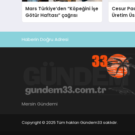
Mars Türkiye’den “Köpeğini İşe
Cesur Pac
Götür Haftası” çağrısı
Üretim Ü
Haberin Doğru Adresi
Mersin Gündemi
Copyright © 2025 Tüm hakları Gündem33 saklıdır.