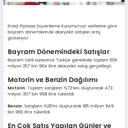
Enerji Piyasası Düzenleme Kurumu’nun verilerine göre
bayram dönemlerinde akaryakıt satışları artış
gösteriyor.
Bayram Dönemindeki Satışlar
Bayram tatili süresince Türkiye genelinde toplam 659
milyon 257 bin 964 litre akaryakıt satışı gerçekleşti.
Motorin ve Benzin Dağılımı
Motorin:
Toplam satışların %72’sini oluşturarak 473
milyon 307 bin 998 litre tüketildi.
Benzin:
Satışların %28’ini oluşturarak 185 milyon 949
bin 966 litre tüketildi.
En Çok Satış Yapılan Günler ve