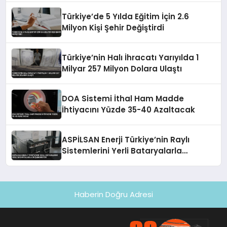
Türkiye’de 5 Yılda Eğitim İçin 2.6
Milyon Kişi Şehir Değiştirdi
Türkiye’nin Halı İhracatı Yarıyılda 1
Milyar 257 Milyon Dolara Ulaştı
DOA Sistemi İthal Ham Madde
İhtiyacını Yüzde 35-40 Azaltacak
ASPİLSAN Enerji Türkiye’nin Raylı
Sistemlerini Yerli Bataryalarla
Güçlendiriyor
Haberin Doğru Adresi