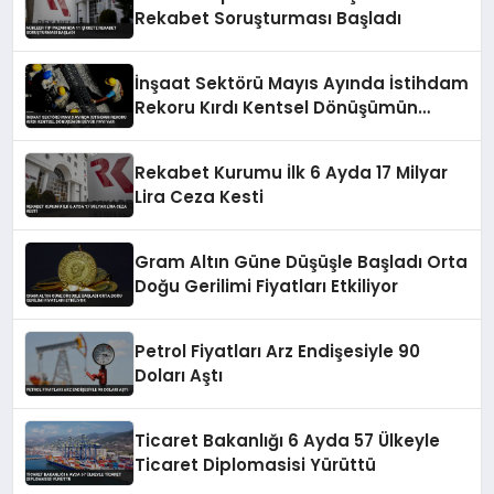
Rekabet Soruşturması Başladı
İnşaat Sektörü Mayıs Ayında İstihdam
Rekoru Kırdı Kentsel Dönüşümün
Büyük Payı Var
Rekabet Kurumu İlk 6 Ayda 17 Milyar
Lira Ceza Kesti
Gram Altın Güne Düşüşle Başladı Orta
Doğu Gerilimi Fiyatları Etkiliyor
Petrol Fiyatları Arz Endişesiyle 90
Doları Aştı
Ticaret Bakanlığı 6 Ayda 57 Ülkeyle
Ticaret Diplomasisi Yürüttü