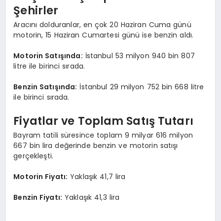
Şehirler
Aracını dolduranlar, en çok 20 Haziran Cuma günü
motorin, 15 Haziran Cumartesi günü ise benzin aldı.
Motorin Satışında:
İstanbul 53 milyon 940 bin 807
litre ile birinci sırada.
Benzin Satışında:
İstanbul 29 milyon 752 bin 668 litre
ile birinci sırada.
Fiyatlar ve Toplam Satış Tutarı
Bayram tatili süresince toplam 9 milyar 616 milyon
667 bin lira değerinde benzin ve motorin satışı
gerçekleşti.
Motorin Fiyatı:
Yaklaşık 41,7 lira
Benzin Fiyatı:
Yaklaşık 41,3 lira