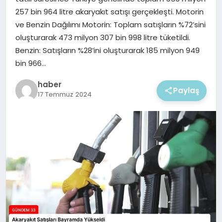
EKONOMI
257 bin 964 litre akaryakıt satışı gerçekleşti. Motorin
ve Benzin Dağılımı Motorin: Toplam satışların %72’sini
MAGAZIN
oluşturarak 473 milyon 307 bin 998 litre tüketildi.
Benzin: Satışların %28’ini oluşturarak 185 milyon 949
bin 966…
haber
Paylaş
17 Temmuz 2024