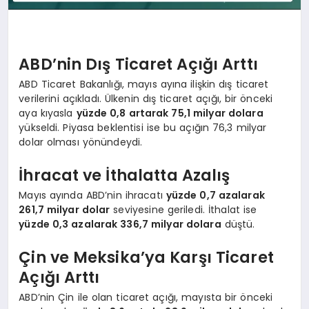
ABD’nin Dış Ticaret Açığı Arttı
ABD Ticaret Bakanlığı, mayıs ayına ilişkin dış ticaret
verilerini açıkladı. Ülkenin dış ticaret açığı, bir önceki
aya kıyasla
yüzde 0,8 artarak 75,1 milyar dolara
yükseldi. Piyasa beklentisi ise bu açığın 76,3 milyar
dolar olması yönündeydi.
İhracat ve İthalatta Azalış
Mayıs ayında ABD’nin ihracatı
yüzde 0,7 azalarak
261,7 milyar dolar
seviyesine geriledi. İthalat ise
yüzde 0,3 azalarak 336,7 milyar dolara
düştü.
Çin ve Meksika’ya Karşı Ticaret
Açığı Arttı
ABD’nin Çin ile olan ticaret açığı, mayısta bir önceki