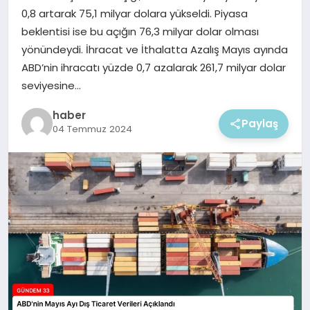
EKONOMI
0,8 artarak 75,1 milyar dolara yükseldi. Piyasa
beklentisi ise bu açığın 76,3 milyar dolar olması
MAGAZIN
yönündeydi. İhracat ve İthalatta Azalış Mayıs ayında
ABD’nin ihracatı yüzde 0,7 azalarak 261,7 milyar dolar
seviyesine…
haber
Paylaş
04 Temmuz 2024