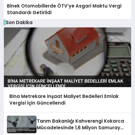
Binek Otomobillerde ÖTV’ye Asgari Maktu Vergi
Standardı Getirildi
Son Dakika
Bina Metrekare İnşaat Maliyet Bedelleri Emlak
Vergisi İçin Güncellendi
Tarım Bakanlığı Kahverengi Kokarca
Mücadelesinde 1,6 Milyon Samuray
Arısı Salımı Gerçekleştirdi