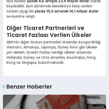
aya kıyasla
yüzde 8,6 artışla 23,9 milyar dolar
olarak
kaydedildi. Aynı dönemde Meksika’ya karşı verilen
ticaret açığı da
yüzde 10,2 artarak 14,1 milyar dolar
seviyesine ulaştı.
Diğer Ticaret Partnerleri ve
Ticaret Fazlası Verilen Ülkeler
ABD’nin diğer ticaret partnerleri arasında Avrupa Birliği,
Vietnam, Almanya, Japonya, Güney Kore gibi ülkeler
yer alırken, ticaret fazlası verdiği ülkeler arasında
Hollanda, Güney ve Orta Amerika, Avustralya, Hong
Kong ve Singapur bulunmaktadır.
Benzer Haberler