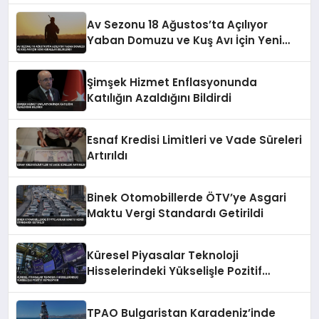
Av Sezonu 18 Ağustos’ta Açılıyor
Yaban Domuzu ve Kuş Avı İçin Yeni
Kurallar Belirlendi
Şimşek Hizmet Enflasyonunda
Katılığın Azaldığını Bildirdi
Esnaf Kredisi Limitleri ve Vade Süreleri
Artırıldı
Binek Otomobillerde ÖTV’ye Asgari
Maktu Vergi Standardı Getirildi
Küresel Piyasalar Teknoloji
Hisselerindeki Yükselişle Pozitif
Seyrediyor
TPAO Bulgaristan Karadeniz’inde