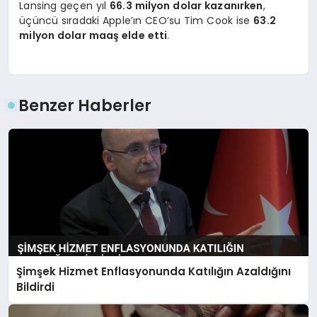
Lansing geçen yıl
66.3 milyon dolar kazanırken
,
üçüncü sıradaki Apple’ın CEO’su Tim Cook ise
63.2
milyon dolar maaş elde etti
.
Benzer Haberler
Şimşek Hizmet Enflasyonunda Katılığın Azaldığını
Bildirdi