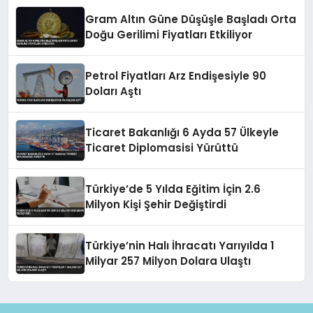
Gram Altın Güne Düşüşle Başladı Orta
Doğu Gerilimi Fiyatları Etkiliyor
Petrol Fiyatları Arz Endişesiyle 90
Doları Aştı
Ticaret Bakanlığı 6 Ayda 57 Ülkeyle
Ticaret Diplomasisi Yürüttü
Türkiye’de 5 Yılda Eğitim İçin 2.6
Milyon Kişi Şehir Değiştirdi
Türkiye’nin Halı İhracatı Yarıyılda 1
Milyar 257 Milyon Dolara Ulaştı