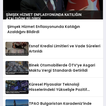
Şimşek Hizmet Enflasyonunda Katılığın
Azaldığını Bildirdi
Esnaf Kredisi Limitleri ve Vade Süreleri
Artırıldı
Binek Otomobillerde ÖTV’ye Asgari
Maktu Vergi Standardı Getirildi
Küresel Piyasalar Teknoloji
Hisselerindeki Yükselişle Pozitif
Seyrediyor
TPAO Bulgaristan Karadeniz’inde