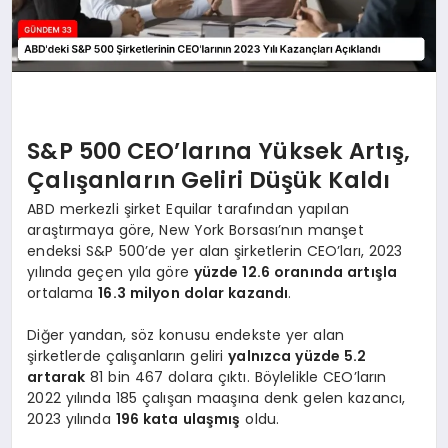
S&P 500 CEO’larına Yüksek Artış,
Çalışanların Geliri Düşük Kaldı
ABD merkezli şirket Equilar tarafından yapılan
araştırmaya göre, New York Borsası’nın manşet
endeksi S&P 500’de yer alan şirketlerin CEO’ları, 2023
yılında geçen yıla göre
yüzde 12.6 oranında artışla
ortalama
16.3 milyon dolar kazandı
.
Diğer yandan, söz konusu endekste yer alan
şirketlerde çalışanların geliri
yalnızca yüzde 5.2
artarak
81 bin 467 dolara çıktı. Böylelikle CEO’ların
2022 yılında 185 çalışan maaşına denk gelen kazancı,
2023 yılında
196 kata ulaşmış
oldu.