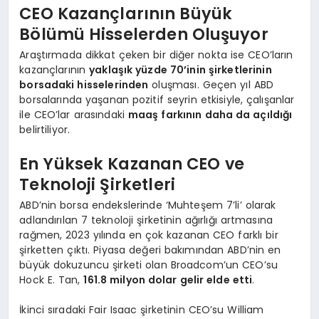
CEO Kazançlarının Büyük
Bölümü Hisselerden Oluşuyor
Araştırmada dikkat çeken bir diğer nokta ise CEO’ların
kazançlarının
yaklaşık yüzde 70’inin şirketlerinin
borsadaki hisselerinden
oluşması. Geçen yıl ABD
borsalarında yaşanan pozitif seyrin etkisiyle, çalışanlar
ile CEO’lar arasındaki
maaş farkının daha da açıldığı
belirtiliyor.
En Yüksek Kazanan CEO ve
Teknoloji Şirketleri
ABD’nin borsa endekslerinde ‘Muhteşem 7’li’ olarak
adlandırılan 7 teknoloji şirketinin ağırlığı artmasına
rağmen, 2023 yılında en çok kazanan CEO farklı bir
şirketten çıktı. Piyasa değeri bakımından ABD’nin en
büyük dokuzuncu şirketi olan Broadcom’un CEO’su
Hock E. Tan,
161.8 milyon dolar gelir elde etti
.
İkinci sıradaki Fair Isaac şirketinin CEO’su William