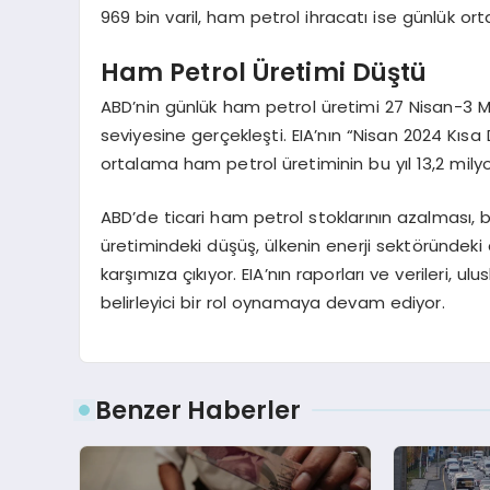
969 bin varil, ham petrol ihracatı ise günlük ort
Ham Petrol Üretimi Düştü
ABD’nin günlük ham petrol üretimi 27 Nisan-3 May
seviyesine gerçekleşti. EIA’nın “Nisan 2024 Kı
ortalama ham petrol üretiminin bu yıl 13,2 milyon 
ABD’de ticari ham petrol stoklarının azalması, 
üretimindeki düşüş, ülkenin enerji sektöründeki
karşımıza çıkıyor. EIA’nın raporları ve verileri, u
belirleyici bir rol oynamaya devam ediyor.
Benzer Haberler