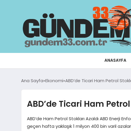
ANASAYFA
Ana Sayfa
Ekonomi
ABD’de Ticari Ham Petrol Stokla
ABD’de Ticari Ham Petrol 
ABD’de Ham Petrol Stokları Azaldı ABD Enerji Enfo
geçen hafta yaklaşık 1 milyon 400 bin varil azalara