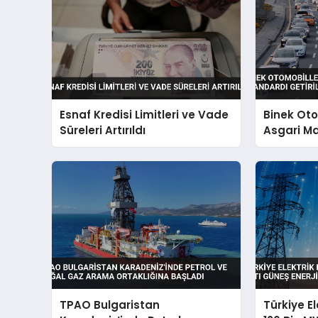
Esnaf Kredisi Limitleri ve Vade
Binek Ot
Süreleri Artırıldı
Asgari Ma
Getirildi
TPAO Bulgaristan
Türkiye E