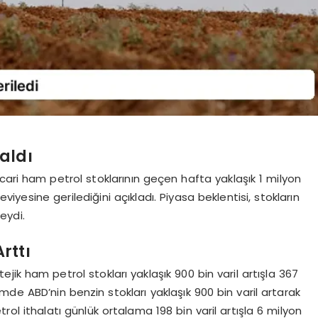
aldı
icari ham petrol stoklarının geçen hafta yaklaşık 1 milyon
viyesine gerilediğini açıkladı. Piyasa beklentisi, stokların
eydi.
rttı
jik ham petrol stokları yaklaşık 900 bin varil artışla 367
emde ABD’nin benzin stokları yaklaşık 900 bin varil artarak
trol ithalatı günlük ortalama 198 bin varil artışla 6 milyon