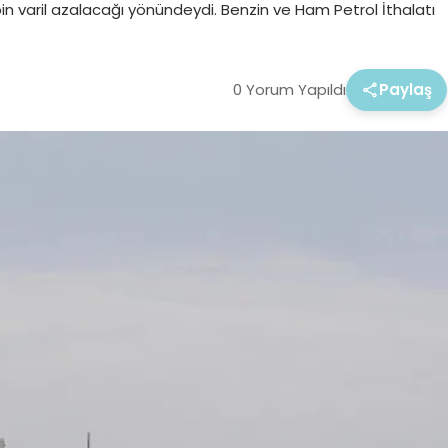
 bin varil azalacağı yönündeydi. Benzin ve Ham Petrol İthalatı
0 Yorum Yapıldı
Paylaş