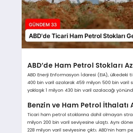
ABD’de Ham Petrol Stokları Az
ABD Enerji Enformasyon İdaresi (EIA), ülkedeki t
400 bin varil azalarak 459 milyon 500 bin varil se
yaklaşık 1 milyon 430 bin varil azalacağı yönünd
Benzin ve Ham Petrol İthalatı A
Ticari ham petrol stoklarına dahil olmayan strate
milyon 200 bin varil seviyesine ulaştı. Aynı dön
228 milyon varil seviyesine çıktı. ABD’nin ham pe