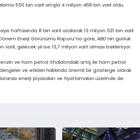
alama 550 bin varil artışla 4 milyon 468 bin varil oldu.
ıs haftasında 8 bin varil azalarak 13 milyon 521 bin varil
sa Dönem Enerji Görünümü Raporu”na göre, ABD’nin günlük
varil, gelecek yıl ise 13,7 milyon varil olması bekleniyor.
benzin ve ham petrol ithalatındaki artış ile ham petrol
 dengeler ve etkileri hakkında önemli bir gösterge olarak
luslararası enerji piyasaları ve fiyatlamaları üzerinde de