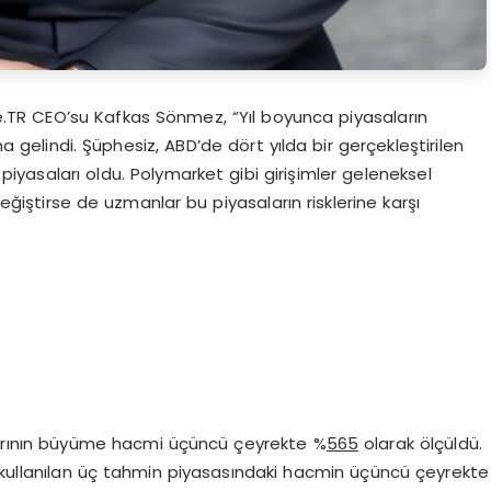
te.TR CEO’su Kafkas Sönmez, “Yıl boyunca piyasaların
lindi. Şüphesiz, ABD’de dört yılda bir gerçekleştirilen
iyasaları oldu. Polymarket gibi girişimler geleneksel
eğiştirse de uzmanlar bu piyasaların risklerine karşı
arının büyüme hacmi üçüncü çeyrekte %
565
olarak ölçüldü.
 kullanılan üç tahmin piyasasındaki hacmin üçüncü çeyrekte