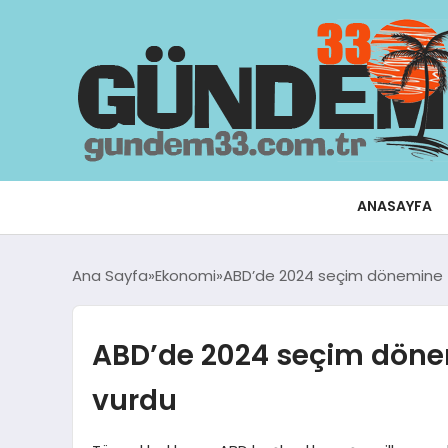
ANASAYFA
Ana Sayfa
Ekonomi
ABD’de 2024 seçim dönemine 
ABD’de 2024 seçim döne
vurdu