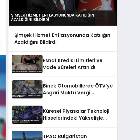
Şimşek Hizmet Enflasyonunda Katılığın
Azaldığını Bildirdi
Esnaf Kredisi Limitleri ve
Vade Süreleri Artırıldı
Binek Otomobillerde ÖTV’ye
Asgari Maktu Vergi
Standardı Getirildi
Küresel Piyasalar Teknoloji
Hisselerindeki Yükselişle
Pozitif Seyrediyor
TPAO Bulgaristan