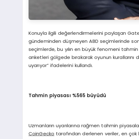
Konuyla ilgili değerlendirmelerini paylaşan Ga
gündeminden düşmeyen ABD seçimlerinde sona ge
seçimlerde, bu yılın en büyük fenomeni tahmin p
anketleri gölgede bırakarak oyunun kurallarını d
uyarıyor” ifadelerini kullandı.
Tahmin piyasası %565 büyüdü
Uzmanların uyarılarına rağmen tahmin piyasal
CoinGecko
tarafından derlenen veriler, en çok