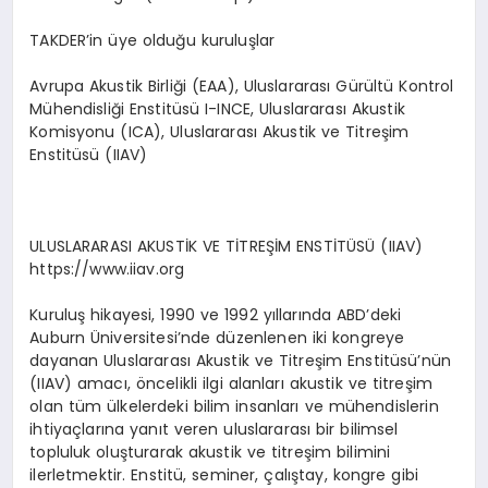
TAKDER’in üye olduğu kuruluşlar
Avrupa Akustik Birliği (EAA), Uluslararası Gürültü Kontrol
Mühendisliği Enstitüsü I-INCE, Uluslararası Akustik
Komisyonu (ICA), Uluslararası Akustik ve Titreşim
Enstitüsü (IIAV)
ULUSLARARASI AKUSTİK VE TİTREŞİM ENSTİTÜSÜ (IIAV)
https://www.iiav.org
Kuruluş hikayesi, 1990 ve 1992 yıllarında ABD’deki
Auburn Üniversitesi’nde düzenlenen iki kongreye
dayanan Uluslararası Akustik ve Titreşim Enstitüsü’nün
(IIAV) amacı, öncelikli ilgi alanları akustik ve titreşim
olan tüm ülkelerdeki bilim insanları ve mühendislerin
ihtiyaçlarına yanıt veren uluslararası bir bilimsel
topluluk oluşturarak akustik ve titreşim bilimini
ilerletmektir. Enstitü, seminer, çalıştay, kongre gibi