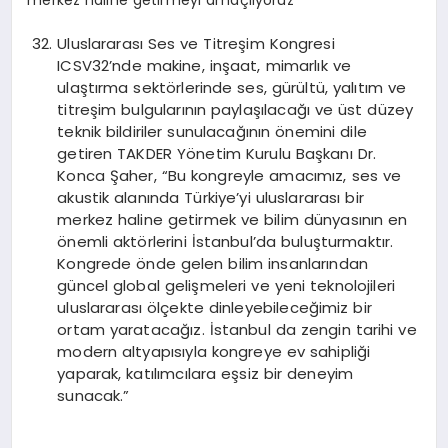
Uluslararası Ses ve Titreşim Kongresi
ICSV32’nde makine, inşaat, mimarlık ve
ulaştırma sektörlerinde ses, gürültü, yalıtım ve
titreşim bulgularının paylaşılacağı ve üst düzey
teknik bildiriler sunulacağının önemini dile
getiren TAKDER Yönetim Kurulu Başkanı Dr.
Konca Şaher, “Bu kongreyle amacımız, ses ve
akustik alanında Türkiye’yi uluslararası bir
merkez haline getirmek ve bilim dünyasının en
önemli aktörlerini İstanbul’da buluşturmaktır.
Kongrede önde gelen bilim insanlarından
güncel global gelişmeleri ve yeni teknolojileri
uluslararası ölçekte dinleyebileceğimiz bir
ortam yaratacağız. İstanbul da zengin tarihi ve
modern altyapısıyla kongreye ev sahipliği
yaparak, katılımcılara eşsiz bir deneyim
sunacak.”