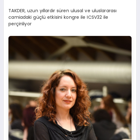
TAKDER, uzun yıllardır süren ulusal ve uluslararası
camiadaki güçlü etkisini kongre ile ICSV32 ile
perçinliyor