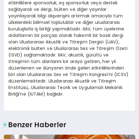
etkinliklere sponsorluk, eş sponsorluk veya destek
sağlayarak ve dergi, bülten ve diğer yayınlar
yayınlayarak bilgi alışverişini artırmak amacıyla tüm
ülkelerdeki bilimsel topluluklar ve diğer uluslararası
kuruluşlarla iş birliği yapmaktadır. IIAV, tüm üyelerine
aidatlarının bir parçası olarak hakemli bir basılı dergi
olan Uluslararası Akustik ve Titreşim Dergisi (IJAV),
elektronik bülten ve Uluslararası Ses ve Titreşim Özeti
(ISVD) sağlamaktadır. IIAV, akustik, gürültü ve
titreşimin tüm alanlarını bir araya getiren, her yıl
düzenlenen ve dünyanın önde gelen etkinliklerinden
biri olan Uluslararası Ses ve Titreşim Kongresi’ni (ICSV)
düzenlemektedir. Uluslararası Akustik ve Titreşim
Enstitüsü, Uluslararası Teorik ve Uygulamalı Mekanik
Birliği’ne (IUTAM) bağlıdır.
Benzer Haberler