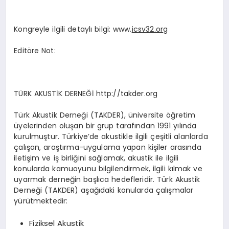
Kongreyle ilgili detaylı bilgi: www.
icsv32.org
Editöre Not:
TÜRK AKUSTİK DERNEĞİ http://takder.org
Türk Akustik Derneği (TAKDER), üniversite öğretim
üyelerinden oluşan bir grup tarafından 1991 yılında
kurulmuştur. Türkiye’de akustikle ilgili çeşitli alanlarda
çalışan, araştırma-uygulama yapan kişiler arasında
iletişim ve iş birliğini sağlamak, akustik ile ilgili
konularda kamuoyunu bilgilendirmek, ilgili kılmak ve
uyarmak derneğin başlıca hedefleridir. Türk Akustik
Derneği (TAKDER) aşağıdaki konularda çalışmalar
yürütmektedir:
Fiziksel Akustik