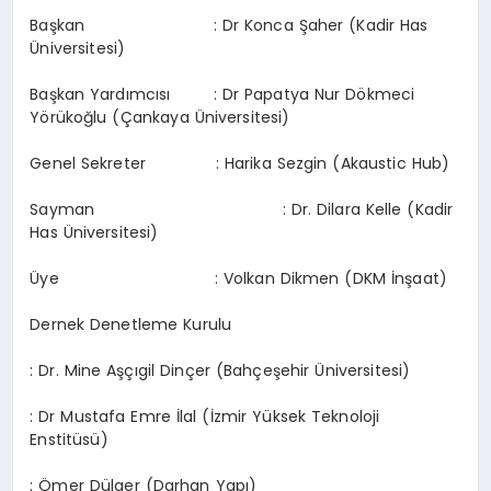
Başkan : Dr Konca Şaher (Kadir Has
Üniversitesi)
Başkan Yardımcısı : Dr Papatya Nur Dökmeci
Yörükoğlu (Çankaya Üniversitesi)
Genel Sekreter : Harika Sezgin (Akaustic Hub)
Sayman : Dr. Dilara Kelle (Kadir
Has Üniversitesi)
Üye : Volkan Dikmen (DKM İnşaat)
Dernek Denetleme Kurulu
: Dr. Mine Aşçıgil Dinçer (Bahçeşehir Üniversitesi)
: Dr Mustafa Emre İlal (İzmir Yüksek Teknoloji
Enstitüsü)
: Ömer Dülger (Darhan Yapı)