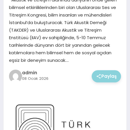
EKONOMI
bilimsel etkinliklerinden biri olan Uluslararası Ses ve
Titreşim Kongresi, bilim insanları ve mühendisleri
MAGAZIN
İstanbul’da buluşturacak. Türk Akustik Derneği
(TAKDER) ve Uluslararası Akustik ve Titreşim
Enstitüsü (IIAV) ev sahipliğinde, 5-10 Temmuz
tarihlerinde dünyanın dört bir yanından gelecek
katılımcılara hem bilimsel hem de sosyal açıdan
eşsiz bir deneyim sunacak….
admin
Paylaş
08 Ocak 2026