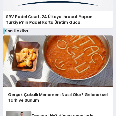
SRV Padel Court, 24 Ülkeye İhracat Yapan
Türkiye’nin Padel Kortu Üretim Gücü
Son Dakika
Gerçek Çakallı Menemeni Nasıl Olur? Geleneksel
Tarif ve Sunum
Tencent Hy3 dünya genelinde