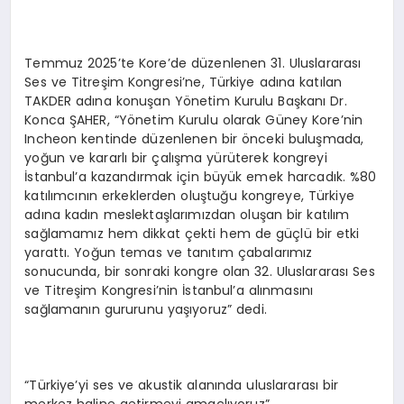
Temmuz 2025’te Kore’de düzenlenen 31. Uluslararası
Ses ve Titreşim Kongresi’ne, Türkiye adına katılan
TAKDER adına konuşan Yönetim Kurulu Başkanı Dr.
Konca ŞAHER, “Yönetim Kurulu olarak Güney Kore’nin
Incheon kentinde düzenlenen bir önceki buluşmada,
yoğun ve kararlı bir çalışma yürüterek kongreyi
İstanbul’a kazandırmak için büyük emek harcadık. %80
katılımcının erkeklerden oluştuğu kongreye, Türkiye
adına kadın meslektaşlarımızdan oluşan bir katılım
sağlamamız hem dikkat çekti hem de güçlü bir etki
yarattı. Yoğun temas ve tanıtım çabalarımız
sonucunda, bir sonraki kongre olan 32. Uluslararası Ses
ve Titreşim Kongresi’nin İstanbul’a alınmasını
sağlamanın gururunu yaşıyoruz” dedi.
“Türkiye’yi ses ve akustik alanında uluslararası bir
merkez haline getirmeyi amaçlıyoruz”