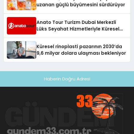
uzanan güçlü büyümesini sürdürüyor
Anato Tour Turizm Dubai Merkezli
Lüks Seyahat Hizmetleriyle Küresel
Turizmde Öne Çıkıyor
Küresel rinoplasti pazarının 2030’da
9,6 milyar dolara ulaşması bekleniyor
Haberin Doğru Adresi