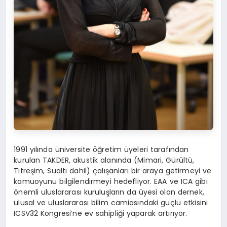
1991 yılında üniversite öğretim üyeleri tarafından
kurulan TAKDER, akustik alanında (Mimari, Gürültü,
Titreşim, Sualtı dahil) çalışanları bir araya getirmeyi ve
kamuoyunu bilgilendirmeyi hedefliyor. EAA ve ICA gibi
önemli uluslararası kuruluşların da üyesi olan dernek,
ulusal ve uluslararası bilim camiasındaki güçlü etkisini
ICSV32 Kongresi’ne ev sahipliği yaparak artırıyor.