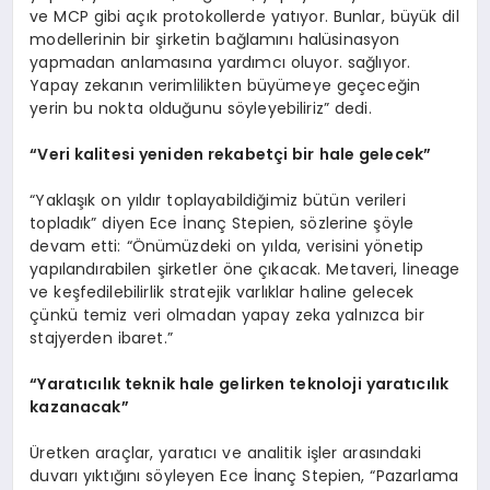
ve MCP gibi açık protokollerde yatıyor. Bunlar, büyük dil
modellerinin bir şirketin bağlamını halüsinasyon
yapmadan anlamasına yardımcı oluyor. sağlıyor.
Yapay zekanın verimlilikten büyümeye geçeceğin
yerin bu nokta olduğunu söyleyebiliriz” dedi.
“Veri kalitesi yeniden rekabetçi bir hale gelecek”
“Yaklaşık on yıldır toplayabildiğimiz bütün verileri
topladık” diyen Ece İnanç Stepien, sözlerine şöyle
devam etti: “Önümüzdeki on yılda, verisini yönetip
yapılandırabilen şirketler öne çıkacak. Metaveri, lineage
ve keşfedilebilirlik stratejik varlıklar haline gelecek
çünkü temiz veri olmadan yapay zeka yalnızca bir
stajyerden ibaret.”
“Yaratıcılık teknik hale gelirken teknoloji yaratıcılık
kazanacak”
Üretken araçlar, yaratıcı ve analitik işler arasındaki
duvarı yıktığını söyleyen Ece İnanç Stepien, “Pazarlama