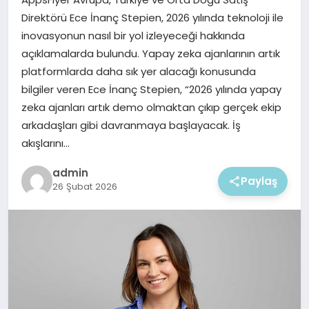
EKONOMI
Direktörü Ece İnanç Stepien, 2026 yılında teknoloji ile
inovasyonun nasıl bir yol izleyeceği hakkında
MAGAZIN
açıklamalarda bulundu. Yapay zeka ajanlarının artık
platformlarda daha sık yer alacağı konusunda
bilgiler veren Ece İnanç Stepien, “2026 yılında yapay
zeka ajanları artık demo olmaktan çıkıp gerçek ekip
arkadaşları gibi davranmaya başlayacak. İş
akışlarını…
admin
Paylaş
26 Şubat 2026