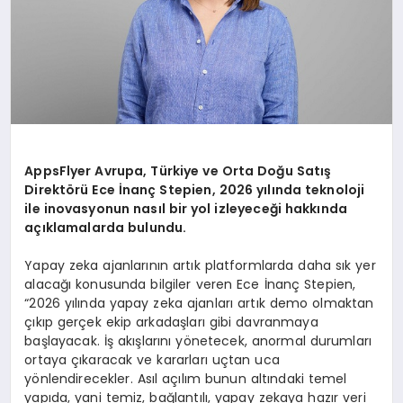
AppsFlyer Avrupa, Türkiye ve Orta Doğu Satış
Direktörü Ece İnanç Stepien, 2026 yılında teknoloji
ile inovasyonun nasıl bir yol izleyeceği hakkında
açıklamalarda bulundu.
Yapay zeka ajanlarının artık platformlarda daha sık yer
alacağı konusunda bilgiler veren Ece İnanç Stepien,
“2026 yılında yapay zeka ajanları artık demo olmaktan
çıkıp gerçek ekip arkadaşları gibi davranmaya
başlayacak. İş akışlarını yönetecek, anormal durumları
ortaya çıkaracak ve kararları uçtan uca
yönlendirecekler. Asıl açılım bunun altındaki temel
yapıda, yani temiz, bağlantılı, yapay zekaya hazır veri