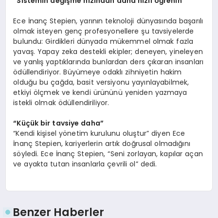
“Sistemin değişme hızından daha hızlı öğrenin”
Ece İnanç Stepien, yarının teknoloji dünyasında başarılı
olmak isteyen genç profesyonellere şu tavsiyelerde
bulundu: Girdikleri dünyada mükemmel olmak fazla
yavaş. Yapay zeka destekli ekipler; deneyen, yineleyen
ve yanlış yaptıklarında bunlardan ders çıkaran insanları
ödüllendiriyor. Büyümeye odaklı zihniyetin hakim
olduğu bu çağda, basit versiyonu yayınlayabilmek,
etkiyi ölçmek ve kendi ürününü yeniden yazmaya
istekli olmak ödüllendiriliyor.
“Küçük bir tavsiye daha”
“Kendi kişisel yönetim kurulunu oluştur” diyen Ece
İnanç Stepien, kariyerlerin artık doğrusal olmadığını
söyledi. Ece İnanç Stepien, “Seni zorlayan, kapılar açan
ve ayakta tutan insanlarla çevrili ol” dedi.
Benzer Haberler