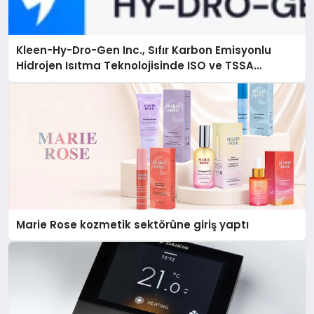
Kleen-Hy-Dro-Gen Inc., Sıfır Karbon Emisyonlu
Hidrojen Isıtma Teknolojisinde ISO ve TSSA
Düzenleyici Onaylarını Aldı
Marie Rose kozmetik sektörüne giriş yaptı