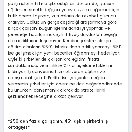
gelişmelerin fırtına gibi estiği bir dönemde, çalışan
eğitimleri sürekli değişen yapıya uyum sağlamak için
kritik önem taşırken, kurumların da rekabet gücünü
artırıyor. Gallup’un gerçekleştirdiği araştırmaya göre
birçok çalışan, bugün işlerini daha iyi yapmak ve
geleceğe hazırlanmak için ihtiyaç duydukları teşviği
alamadıklarını düşünüyor. Kendini geliştirmek için
eğitim alanların %60’ı, işlerini daha etkili yapmayı, %51’i
ise gelişmek için yeni beceriler öğrenmeyi hedefliyor.
Öyle ki şirketler de çalışanlara eğitim fırsatı
sunduklarında, verimlilikte %17 artış elde ettiklerini
bildiriyor. İş dünyasına hizmet veren eğitim ve
danışmanlık şirketi Forlita ise çalışanlara eğitim
vermenin şirketler için önemine dair değerlendirmede
bulunurken, danışmanlık alarak da stratejilerini
şekillendirebileceğine dikkat çekiyor.
“250’den fazla çalışanın, 45’i aşkın şirketin iş
ortağıyız”