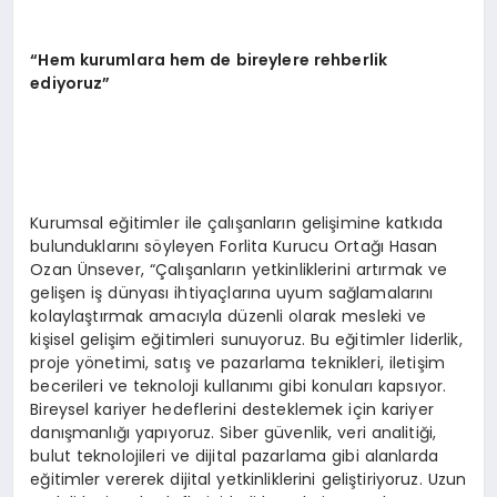
“Hem kurumlara hem de bireylere rehberlik
ediyoruz”
Kurumsal eğitimler ile çalışanların gelişimine katkıda
bulunduklarını söyleyen Forlita Kurucu Ortağı Hasan
Ozan Ünsever, “Çalışanların yetkinliklerini artırmak ve
gelişen iş dünyası ihtiyaçlarına uyum sağlamalarını
kolaylaştırmak amacıyla düzenli olarak mesleki ve
kişisel gelişim eğitimleri sunuyoruz. Bu eğitimler liderlik,
proje yönetimi, satış ve pazarlama teknikleri, iletişim
becerileri ve teknoloji kullanımı gibi konuları kapsıyor.
Bireysel kariyer hedeflerini desteklemek için kariyer
danışmanlığı yapıyoruz. Siber güvenlik, veri analitiği,
bulut teknolojileri ve dijital pazarlama gibi alanlarda
eğitimler vererek dijital yetkinliklerini geliştiriyoruz. Uzun