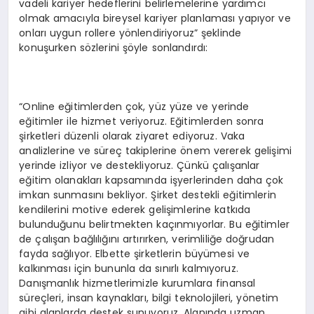
vadeli kariyer hedeflerini belirlemelerine yardımcı
olmak amacıyla bireysel kariyer planlaması yapıyor ve
onları uygun rollere yönlendiriyoruz” şeklinde
konuşurken sözlerini şöyle sonlandırdı:
“Online eğitimlerden çok, yüz yüze ve yerinde
eğitimler ile hizmet veriyoruz. Eğitimlerden sonra
şirketleri düzenli olarak ziyaret ediyoruz. Vaka
analizlerine ve süreç takiplerine önem vererek gelişimi
yerinde izliyor ve destekliyoruz. Çünkü çalışanlar
eğitim olanakları kapsamında işyerlerinden daha çok
imkan sunmasını bekliyor. Şirket destekli eğitimlerin
kendilerini motive ederek gelişimlerine katkıda
bulunduğunu belirtmekten kaçınmıyorlar. Bu eğitimler
de çalışan bağlılığını artırırken, verimliliğe doğrudan
fayda sağlıyor. Elbette şirketlerin büyümesi ve
kalkınması için bununla da sınırlı kalmıyoruz.
Danışmanlık hizmetlerimizle kurumlara finansal
süreçleri, insan kaynakları, bilgi teknolojileri, yönetim
gibi alanlarda destek sunuyoruz. Alanında uzman