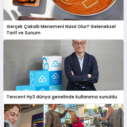
Gerçek Çakallı Menemeni Nasıl Olur? Geleneksel
Tarif ve Sunum
Tencent Hy3 dünya genelinde kullanıma sunuldu