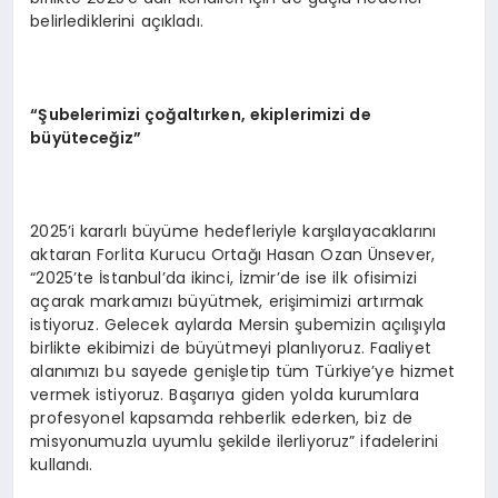
belirlediklerini açıkladı.
“Şubelerimizi çoğaltırken, ekiplerimizi de
büyüteceğiz”
2025’i kararlı büyüme hedefleriyle karşılayacaklarını
aktaran Forlita Kurucu Ortağı Hasan Ozan Ünsever,
“2025’te İstanbul’da ikinci, İzmir’de ise ilk ofisimizi
açarak markamızı büyütmek, erişimimizi artırmak
istiyoruz. Gelecek aylarda Mersin şubemizin açılışıyla
birlikte ekibimizi de büyütmeyi planlıyoruz. Faaliyet
alanımızı bu sayede genişletip tüm Türkiye’ye hizmet
vermek istiyoruz. Başarıya giden yolda kurumlara
profesyonel kapsamda rehberlik ederken, biz de
misyonumuzla uyumlu şekilde ilerliyoruz” ifadelerini
kullandı.