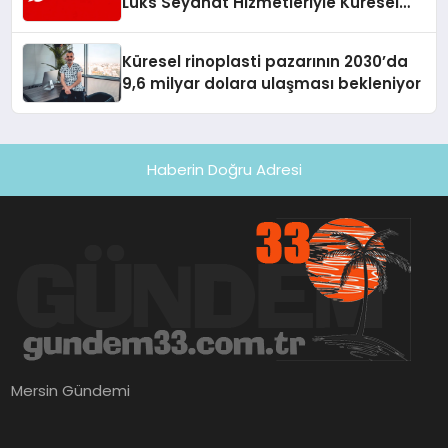
Lüks Seyahat Hizmetleriyle Küresel
Turizmde Öne Çıkıyor
Küresel rinoplasti pazarının 2030’da
9,6 milyar dolara ulaşması bekleniyor
Haberin Doğru Adresi
Mersin Gündemi