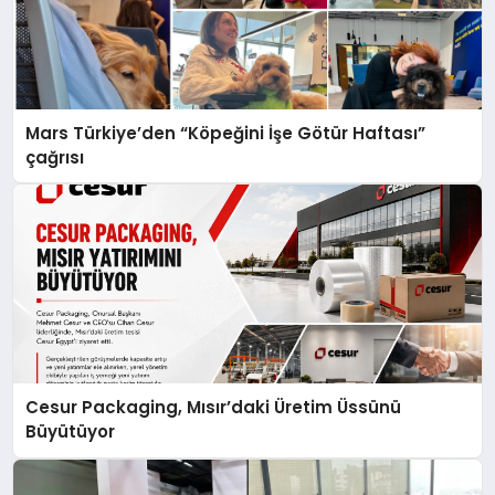
Mars Türkiye’den “Köpeğini İşe Götür Haftası”
çağrısı
Cesur Packaging, Mısır’daki Üretim Üssünü
Büyütüyor