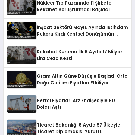
Nükleer Tıp Pazarında 11 Şirkete
Rekabet Soruşturması Başladı
İnşaat Sektörü Mayıs Ayında İstihdam
Rekoru Kırdı Kentsel Dönüşümün
Büyük Payı Var
Rekabet Kurumu İlk 6 Ayda 17 Milyar
Lira Ceza Kesti
Gram Altın Güne Düşüşle Başladı Orta
Doğu Gerilimi Fiyatları Etkiliyor
Petrol Fiyatları Arz Endişesiyle 90
Doları Aştı
Ticaret Bakanlığı 6 Ayda 57 Ülkeyle
Ticaret Diplomasisi Yürüttü