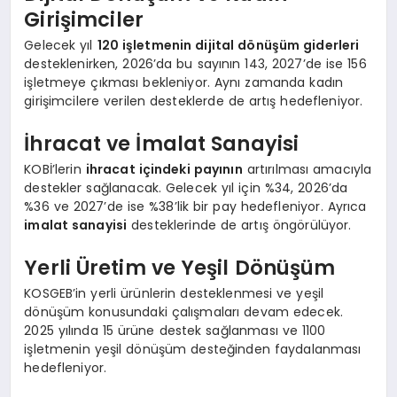
Girişimciler
Gelecek yıl
120 işletmenin dijital dönüşüm giderleri
desteklenirken, 2026’da bu sayının 143, 2027’de ise 156
işletmeye çıkması bekleniyor. Aynı zamanda kadın
girişimcilere verilen desteklerde de artış hedefleniyor.
İhracat ve İmalat Sanayisi
KOBİ’lerin
ihracat içindeki payının
artırılması amacıyla
destekler sağlanacak. Gelecek yıl için %34, 2026’da
%36 ve 2027’de ise %38’lik bir pay hedefleniyor. Ayrıca
imalat sanayisi
desteklerinde de artış öngörülüyor.
Yerli Üretim ve Yeşil Dönüşüm
KOSGEB’in yerli ürünlerin desteklenmesi ve yeşil
dönüşüm konusundaki çalışmaları devam edecek.
2025 yılında 15 ürüne destek sağlanması ve 1100
işletmenin yeşil dönüşüm desteğinden faydalanması
hedefleniyor.