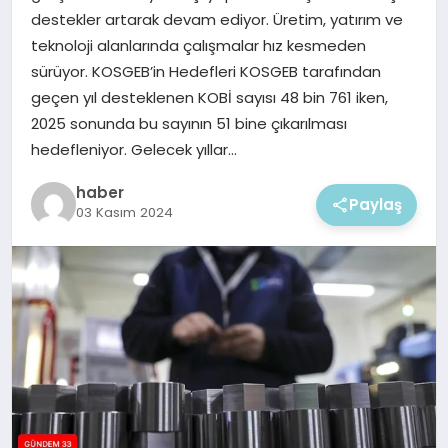
EKONOMI
destekler artarak devam ediyor. Üretim, yatırım ve
teknoloji alanlarında çalışmalar hız kesmeden
MAGAZIN
sürüyor. KOSGEB’in Hedefleri KOSGEB tarafından
geçen yıl desteklenen KOBİ sayısı 48 bin 761 iken,
2025 sonunda bu sayının 51 bine çıkarılması
hedefleniyor. Gelecek yıllar…
haber
Paylaş
03 Kasım 2024