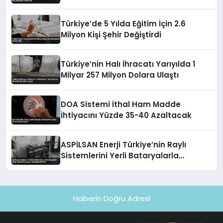
Türkiye’de 5 Yılda Eğitim İçin 2.6
Milyon Kişi Şehir Değiştirdi
Türkiye’nin Halı İhracatı Yarıyılda 1
Milyar 257 Milyon Dolara Ulaştı
DOA Sistemi İthal Ham Madde
İhtiyacını Yüzde 35-40 Azaltacak
ASPİLSAN Enerji Türkiye’nin Raylı
Sistemlerini Yerli Bataryalarla
Güçlendiriyor
Haberin Doğru Adresi